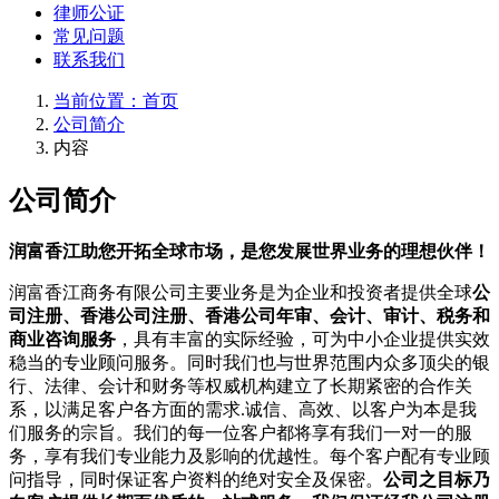
律师公证
常见问题
联系我们
当前位置：首页
公司简介
内容
公司简介
润富香江助您开拓全球市场，是您发展世界业务的理想伙伴！
润富香江商务有限公司主要业务是为企业和投资者提供全球
公
司注册、香港公司注册、香港公司年审、会计、审计、税务和
商业咨询服务
，具有丰富的实际经验，可为中小企业提供实效
稳当的专业顾问服务。同时我们也与世界范围内众多顶尖的银
行、法律、会计和财务等权威机构建立了长期紧密的合作关
系，以满足客户各方面的需求.诚信、高效、以客户为本是我
们服务的宗旨。我们的每一位客户都将享有我们一对一的服
务，享有我们专业能力及影响的优越性。每个客户配有专业顾
问指导，同时保证客户资料的绝对安全及保密。
公司之目标乃