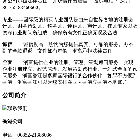
务公司承担法律责任，并双倍作出赔偿； 投诉电话： 深圳
86-755-83460660。
专业-------
国际级的精英专业团队是由来自世界各地的注册会
计师、财务策划师、税务师、评估师、审计师、律师专家以及
资深行业顾问所组成，确保所有文件正确无误及合法。
诚信-------
诚信度高，热忱为您提供真实、可靠的服务。办不
到的全款退返，文件如有虚假，润富承担法律责任。
全面-------
润富提供企业的注册、管理、策划顾问服务，实现
企业注册建立、经营管理、发展策划跨行业、一站式全面的顾
问服务。润富香江是多家国际银行的合作伙伴。如果不方便到
香港，润富香江可以为您安排在国内香港立香港本地账户。
公司简介
香港公司
电话：00852-21386086