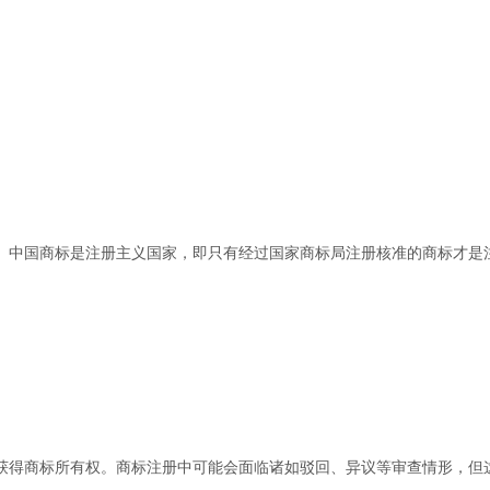
。中国商标是注册主义国家，即只有经过国家商标局注册核准的商标才是
获得商标所有权。商标注册中可能会面临诸如驳回、异议等审查情形，但