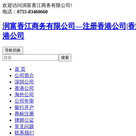
欢迎访问润富香江商务有限公司!
电话：
0755-83460660
润富香江商务有限公司—注册香港公司|香
港公司
导航切换
搜索
首 页
公司简介
深圳公司
香港公司
海外公司
公司年审
银行开户
商标注册
律师公证
常见问题
联系我们